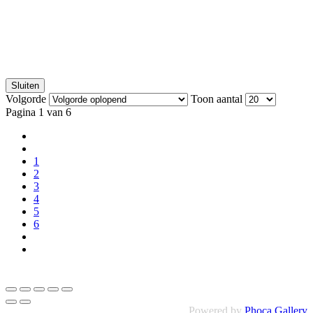
Sluiten
Volgorde
Toon aantal
Pagina 1 van 6
1
2
3
4
5
6
Powered by
Phoca Gallery