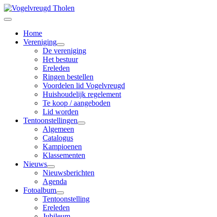
Home
Vereniging
De vereniging
Het bestuur
Ereleden
Ringen bestellen
Voordelen lid Vogelvreugd
Huishoudelijk regelement
Te koop / aangeboden
Lid worden
Tentoonstellingen
Algemeen
Catalogus
Kampioenen
Klassementen
Nieuws
Nieuwsberichten
Agenda
Fotoalbum
Tentoonstelling
Ereleden
Jubileum