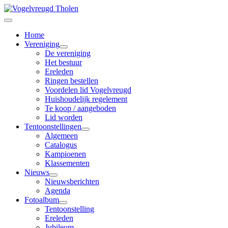
Home
Vereniging
De vereniging
Het bestuur
Ereleden
Ringen bestellen
Voordelen lid Vogelvreugd
Huishoudelijk regelement
Te koop / aangeboden
Lid worden
Tentoonstellingen
Algemeen
Catalogus
Kampioenen
Klassementen
Nieuws
Nieuwsberichten
Agenda
Fotoalbum
Tentoonstelling
Ereleden
Jubileum