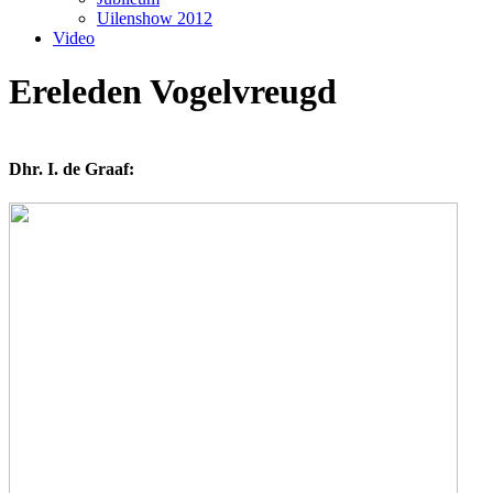
Uilenshow 2012
Video
Ereleden Vogelvreugd
Dhr. I. de Graaf: