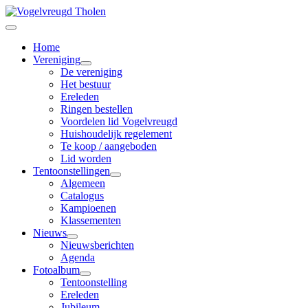
Home
Vereniging
De vereniging
Het bestuur
Ereleden
Ringen bestellen
Voordelen lid Vogelvreugd
Huishoudelijk regelement
Te koop / aangeboden
Lid worden
Tentoonstellingen
Algemeen
Catalogus
Kampioenen
Klassementen
Nieuws
Nieuwsberichten
Agenda
Fotoalbum
Tentoonstelling
Ereleden
Jubileum