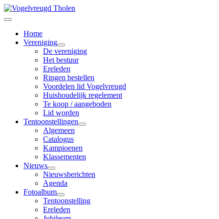
Home
Vereniging
De vereniging
Het bestuur
Ereleden
Ringen bestellen
Voordelen lid Vogelvreugd
Huishoudelijk regelement
Te koop / aangeboden
Lid worden
Tentoonstellingen
Algemeen
Catalogus
Kampioenen
Klassementen
Nieuws
Nieuwsberichten
Agenda
Fotoalbum
Tentoonstelling
Ereleden
Jubileum