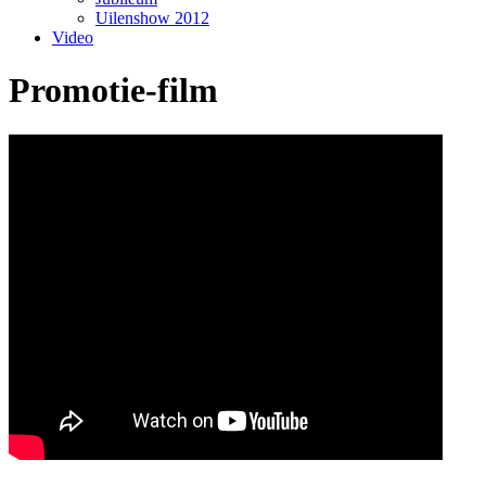
Uilenshow 2012
Video
Promotie-film